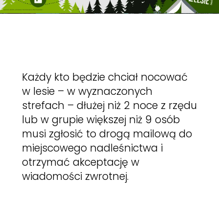
Każdy kto będzie chciał nocować
w lesie – w wyznaczonych
strefach – dłużej niż 2 noce z rzędu
lub w grupie większej niż 9 osób
musi zgłosić to drogą mailową do
miejscowego nadleśnictwa i
otrzymać akceptację w
wiadomości zwrotnej.