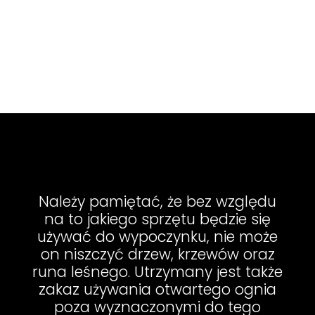
miłośników bushcraftu i
surviwalu ponad 600 tysięcy
hektarów w 425
nadleśnictwach.
Należy pamiętać, że bez względu
na to jakiego sprzętu będzie się
używać do wypoczynku, nie może
on niszczyć drzew, krzewów oraz
runa leśnego. Utrzymany jest także
zakaz używania otwartego ognia
poza wyznaczonymi do tego