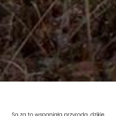
Są za to wspaniała przyroda, dzikie